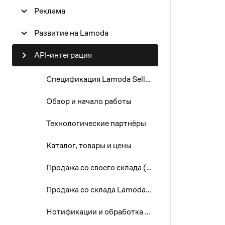
Реклама
3
Развитие на Lamoda
10
API-интеграция
17
Спецификация Lamoda Seller Partner API
24
31
Обзор и начало работы
Технологические партнёры
Каталог, товары и цены
Продажа со своего склада (FBS)
Продажа со склада Lamoda (FBO)
Нотификации и обработка событий