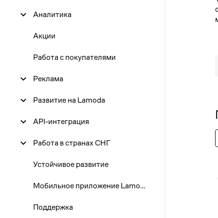
Аналитика
3
Акции
10
Работа с покупателями
17
24
Реклама
31
Развитие на Lamoda
API-интеграция
Работа в странах СНГ
Устойчивое развитие
Мобильное приложение Lamoda Seller
Поддержка